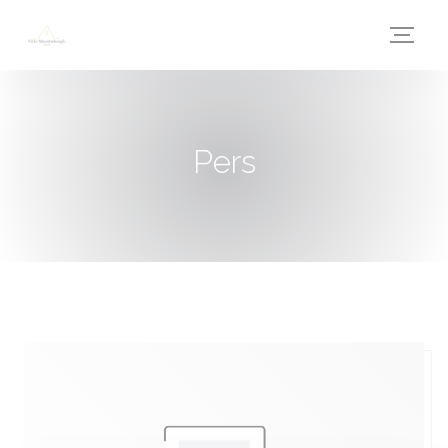
Cookies beheer paneel
Pers